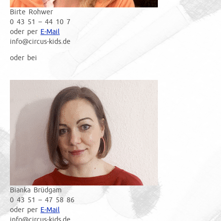
Birte Rohwer
0 43 51 – 44 10 7
oder per
E-Mail
info@circus-kids.de
oder bei
Bianka Brüdgam
0 43 51 – 47 58 86
oder per
E-Mail
info@circus-kids.de