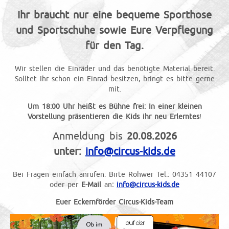
Ihr braucht nur eine bequeme Sporthose
und Sportschuhe sowie Eure Verpflegung
für den Tag.
Wir stellen die Einräder und das benötigte Material bereit.
Solltet Ihr schon ein Einrad besitzen, bringt es bitte gerne
mit.
Um 18:00 Uhr heißt es Bühne frei: In einer kleinen
Vorstellung präsentieren die Kids ihr neu Erlerntes
!
Anmeldung bis
20.08.2026
unter:
info@circus-kids.de
Bei Fragen einfach anrufen: Birte Rohwer Tel.: 04351 44107
oder per
E-Mail
an
:
info@circus-kids.de
Euer Eckernförder Circus-Kids-Team