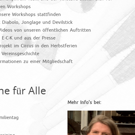
ren Workshops
sere Workshops stattfinden
Diabolo, Jonglage und Devilstick
Videos von unseren öffentlichen Auftritten
 E-C-K und aus der Presse
ojekt im Circus in den Herbstferien
 Vereinsgeschichte
rmationen zu einer Mitgliedschaft
 für Alle
Mehr Info’s bei:
milientag