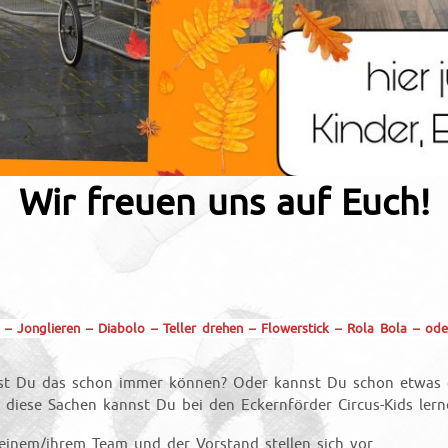
Wir freuen uns auf Euch!
 – Jonglieren – Diabolo – Teller drehen – Flowerstick – Rola Bola – od
st Du das schon immer können? Oder kannst Du schon etwas
l diese Sachen kannst Du bei den Eckernförder Circus-Kids lern
seinem/ihrem Team und der Vorstand stellen sich vor