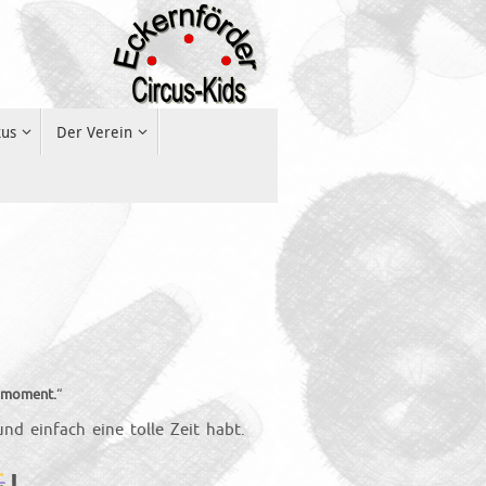
kus
Der Verein
usmoment.
“
nd einfach eine tolle Zeit habt.