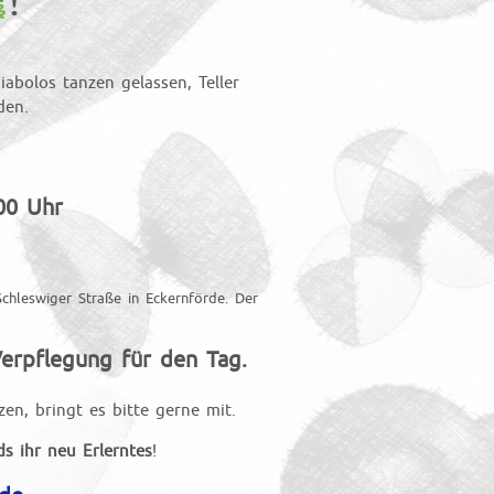
!
abolos tanzen gelassen, Teller
den.
00 Uhr
chleswiger Straße in Eckernförde. Der
erpflegung für den Tag.
zen, bringt es bitte gerne mit.
ds ihr neu Erlerntes
!