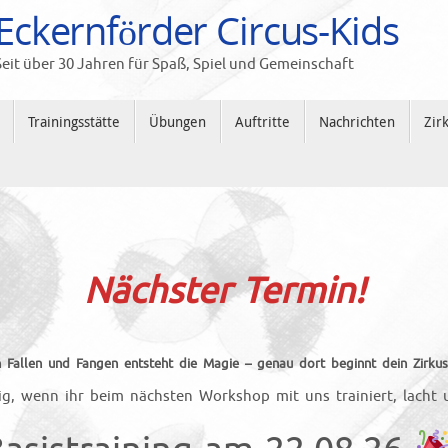
Eckernförder Circus-Kids
Seit über 30 Jahren für Spaß, Spiel und Gemeinschaft
Trainingsstätte
Übungen
Auftritte
Nachrichten
Zir
Nächster Termin!
 Fallen und Fangen entsteht die Magie – genau dort beginnt dein Zirk
ig, wenn ihr beim nächsten Workshop mit uns trainiert, lacht u