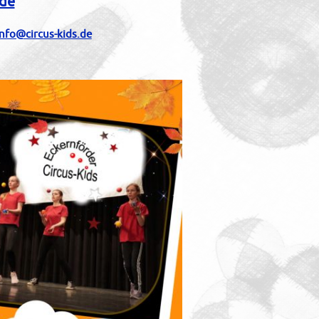
.de
info@circus-kids.de