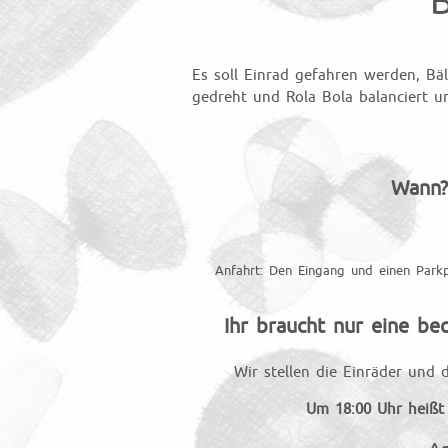
B
Es soll Einrad gefahren werden, Bäl
gedreht und Rola Bola balanciert u
Wann?
Anfahrt: Den Eingang und einen Parkp
Ihr braucht nur eine b
Wir stellen die Einräder und d
Um 18:00 Uhr heißt 