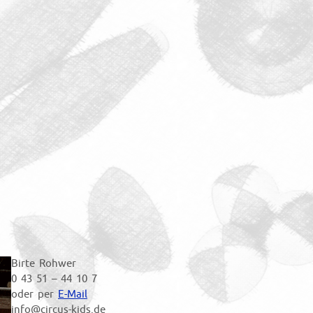
Birte Rohwer
0 43 51 – 44 10 7
oder per
E-Mail
info@circus-kids.de