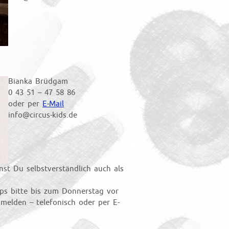
Bianka Brüdgam
0 43 51 – 47 58 86
oder per
E-Mail
info@circus-kids.de
t Du selbstverständlich auch als
ps bitte bis zum Donnerstag vor
elden – telefonisch oder per E-