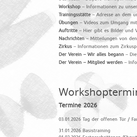
Workshop
– Informationen zu unse
Trainingsstätte
– Adresse an dem un
Übungen
– Videos zum Umgang mit 
Auftritte
– Hier gibt es Bilder und 
Nachrichten
– Mitteilungen von den
Zirkus
– Informationen zum Zirkuspr
Der Verein – Wir alles begann
– Die
Der Verein – Mitglied werden
– Info
Workshoptermine
Termine 2026
03.01.2026 Tag der offenen Tür / Fa
31.01.2026 Basistraining