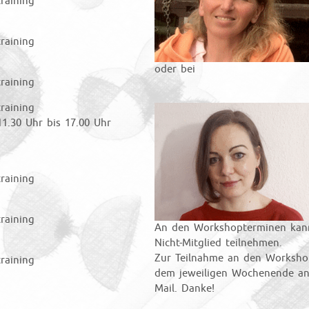
raining
raining
oder bei
raining
raining
11.30 Uhr bis 17.00 Uhr
raining
raining
An den Workshopterminen kanns
Nicht-Mitglied teilnehmen.
Zur Teilnahme an den Worksho
raining
dem jeweiligen Wochenende anm
Mail. Danke!