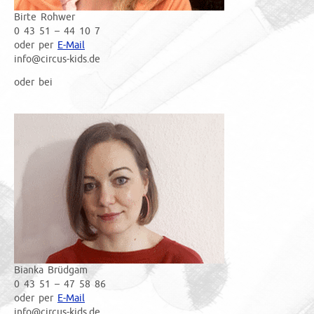
Birte Rohwer
0 43 51 – 44 10 7
oder per
E-Mail
info@circus-kids.de
oder bei
Bianka Brüdgam
0 43 51 – 47 58 86
oder per
E-Mail
info@circus-kids.de