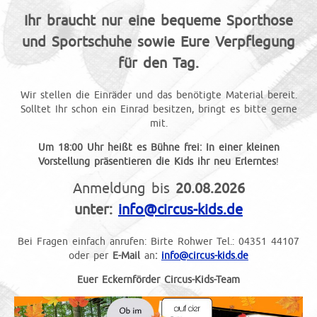
Ihr braucht nur eine bequeme Sporthose
und Sportschuhe sowie Eure Verpflegung
für den Tag.
Wir stellen die Einräder und das benötigte Material bereit.
Solltet Ihr schon ein Einrad besitzen, bringt es bitte gerne
mit.
Um 18:00 Uhr heißt es Bühne frei: In einer kleinen
Vorstellung präsentieren die Kids ihr neu Erlerntes
!
Anmeldung bis
20.08.2026
unter:
info@circus-kids.de
Bei Fragen einfach anrufen: Birte Rohwer Tel.: 04351 44107
oder per
E-Mail
an
:
info@circus-kids.de
Euer Eckernförder Circus-Kids-Team