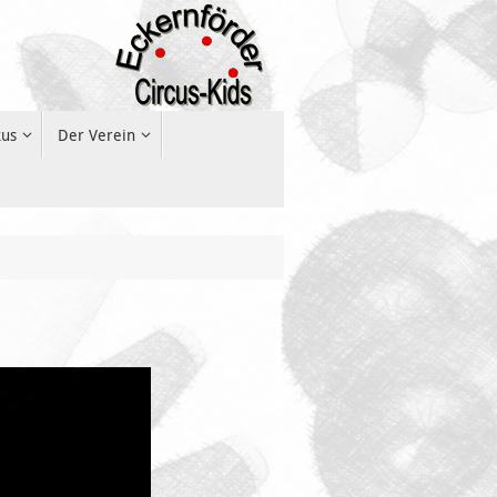
kus
Der Verein