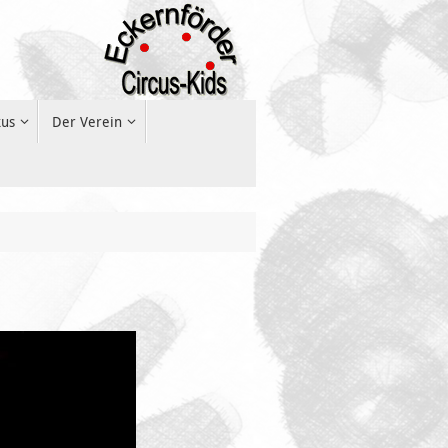
kus
Der Verein