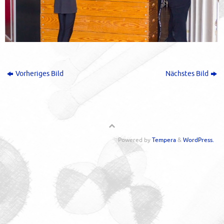
Vorheriges Bild
Nächstes Bild
Powered by
Tempera
&
WordPress.