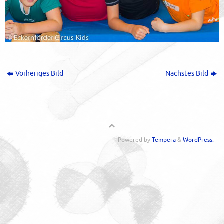
Vorheriges Bild
Nächstes Bild
Powered by
Tempera
&
WordPress.