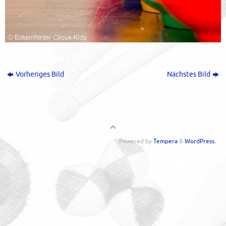
Vorheriges Bild
Nächstes Bild
Powered by
Tempera
&
WordPress.