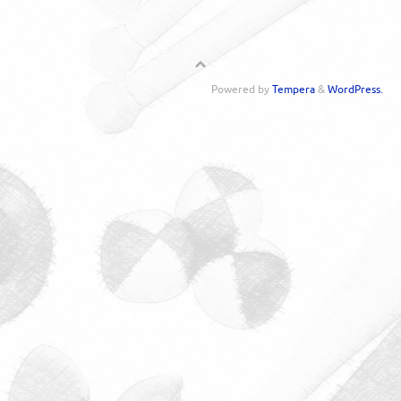
Powered by
Tempera
&
WordPress.