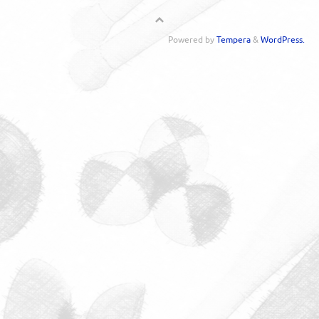
Powered by
Tempera
&
WordPress.