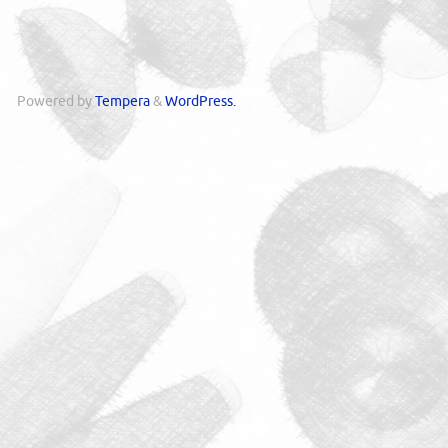
Powered by
Tempera
&
WordPress.