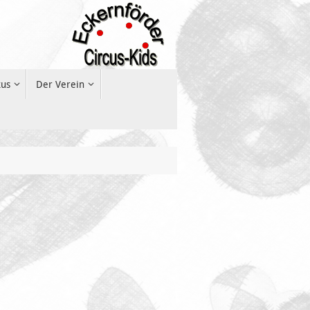
kus
Der Verein