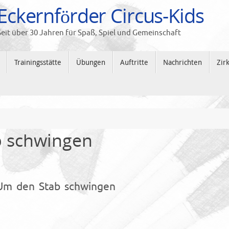
Eckernförder Circus-Kids
Seit über 30 Jahren für Spaß, Spiel und Gemeinschaft
Trainingsstätte
Übungen
Auftritte
Nachrichten
Zir
 schwingen
 Um den Stab schwingen