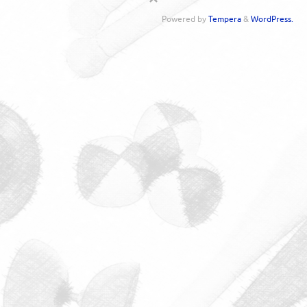
Powered by
Tempera
&
WordPress.