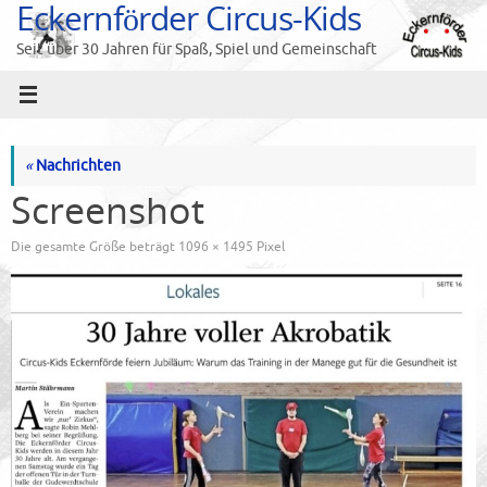
Eckernförder Circus-Kids
Zum
Inhalt
Seit über 30 Jahren für Spaß, Spiel und Gemeinschaft
springen
«
Nachrichten
Screenshot
Die gesamte Größe beträgt
1096 × 1495
Pixel