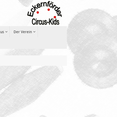
kus
Der Verein