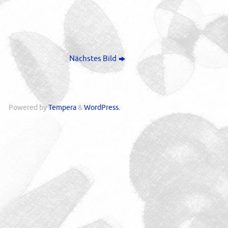
Nächstes Bild
Powered by
Tempera
&
WordPress.