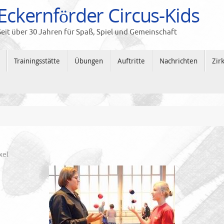
Eckernförder Circus-Kids
Seit über 30 Jahren für Spaß, Spiel und Gemeinschaft
Trainingsstätte
Übungen
Auftritte
Nachrichten
Zir
xel