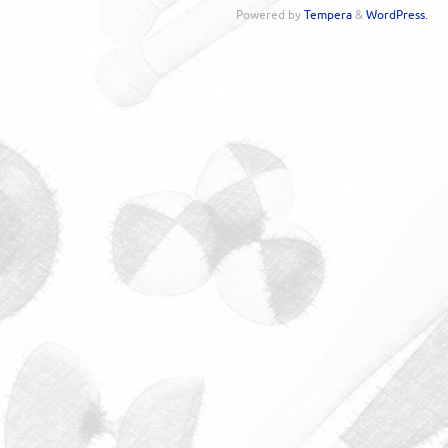
Powered by
Tempera
&
WordPress.