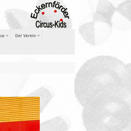
kus
Der Verein