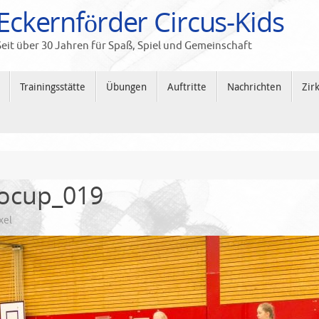
Eckernförder Circus-Kids
Seit über 30 Jahren für Spaß, Spiel und Gemeinschaft
Trainingsstätte
Übungen
Auftritte
Nachrichten
Zir
iocup_019
xel