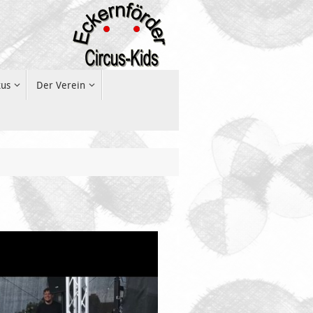
kus
Der Verein